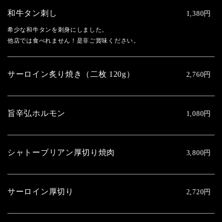
和牛タン刺し
1,380円
希少な和牛タンを刺身にしました。
他店では食べれません！是非ご賞味ください。
サーロイン炙り焼き（二枚 120g）
2,760円
旨辛弘ホルモン
1,080円
シャトーブリアン厚切り焼肉
3,800円
サーロイン厚切り
2,720円