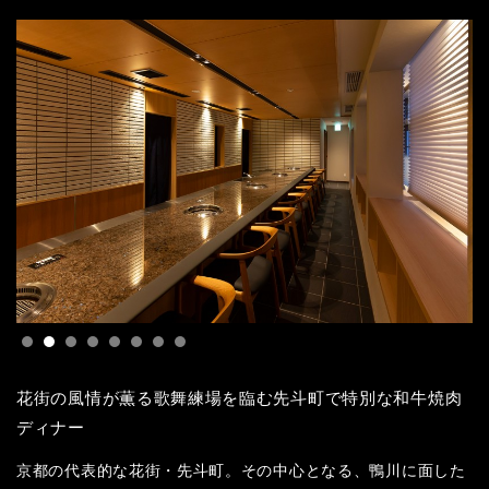
花街の風情が薫る歌舞練場を臨む先斗町で特別な和牛焼肉
ディナー
京都の代表的な花街・先斗町。その中心となる、鴨川に面した