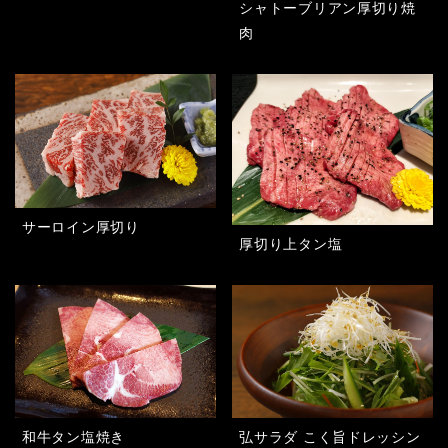
シャトーブリアン厚切り焼
肉
サーロイン厚切り
厚切り上タン塩
和牛タン塩焼き
弘サラダ こく旨ドレッシン