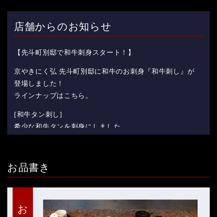
店舗からのお知らせ
【先斗町別邸で和牛刺身スタート！】
京やきにく弘 先斗町別邸に和牛のお刺身『和牛刺し』が
登場しました！
ラインナップはこちら。
[和牛タン刺し]
希少な和牛タンを刺身にしました。
他店では食べれません！是非ご賞味ください。
[特選和牛タン刺し]
希少な和牛タンの中でも、舌の真ん中だけをスライスし
お品書き
た極上の刺身です。
口の中でとろけます！
[和牛ハラミ刺し]
大人気の和牛ハラミを刺身でどうぞ。