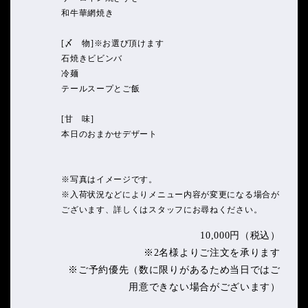
和牛華網焼き
[〆 物]※お選び頂けます
石焼きビビンバ
冷麺
テールスープとご飯
[甘 味]
本日のおまかせデザート
※写真はイメージです。
※入荷状況などによりメニュー内容が変更になる場合が
ございます、詳しくはスタッフにお尋ねください。
10,000円（税込）
※2名様よりご注文を承ります
※ご予約優先（数に限りがあるため当日ではご
用意できない場合がございます）