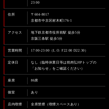
23:00
住所
〒604-8017
京都市中京区材木町176-1
アクセス
地下鉄京都市役所前駅 徒歩5分
京阪三条駅 徒歩5分
営業時間
17:00-23:00（L.O. F22:00 D22:30）
定休日
なし（臨時休業日等は焼肉弘HPトップの
「お知らせ」をご確認ください）
座席
86席
個室
あり
店内喫煙
全席禁煙（喫煙スペースあり）