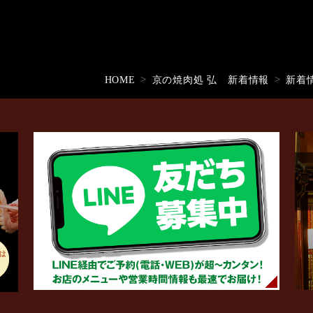
HOME
京の焼肉処 弘 新着情報
新着