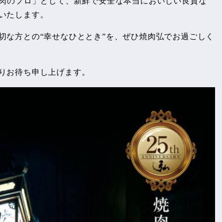
「肉のプロ」として、新鮮で安全な本当においしい良質な
いたします。
切な方との“幸せなひととき”を、ぜひ焼肉弘でお過ごしく
りお待ち申し上げます。