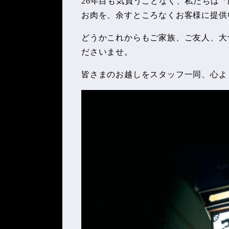
26年目も気負うことなく、私たちは
お肉を、余すところなくお客様に提供
どうかこれからもご家族、ご友人、大
ださいませ。
皆さまのお越しをスタッフ一同、心よ