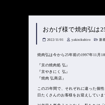
おかげ様で焼肉弘は2
2022/11/01
yakinikuhiro
新
焼肉弘は今から25年前の1997年11
『京の焼肉処 弘』
『京やきにく 弘』
『焼肉 弘商店』
この25年間で、それぞれに違った個性
日たくさんのお客様をお迎えしていま