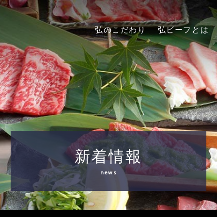
弘のこだわり
弘ビーフとは
新着情報
news