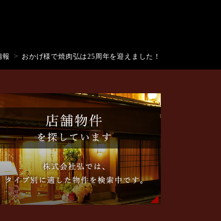
情報
おかげ様で焼肉弘は25周年を迎えました！