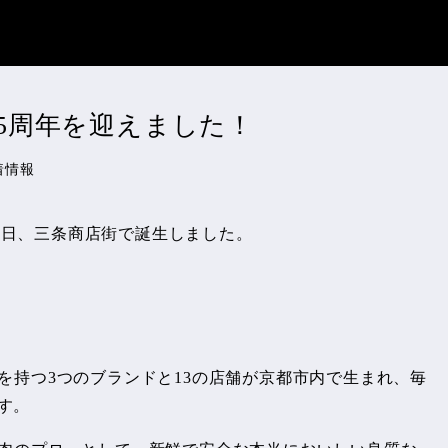
5周年を迎えました！
着情報
月18日、三条商店街で誕生しました。
を持つ3つのブランドと13の店舗が京都市内で生まれ、毎
す。